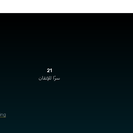
21
سرًا للإتقان
ing