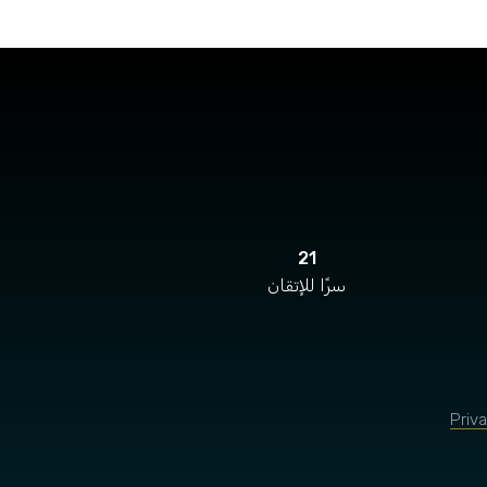
21
سرًا للإتقان
Priv