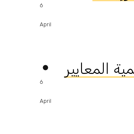
6
April
مية المعايير
6
April