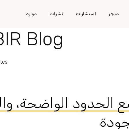
متجر
استشارات
نشرات
موارد
BIR
Blog
tes
ول وضع الحدود الواضحة، و
جودة