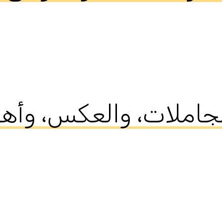
ل المجاملات، والعكس، وأه