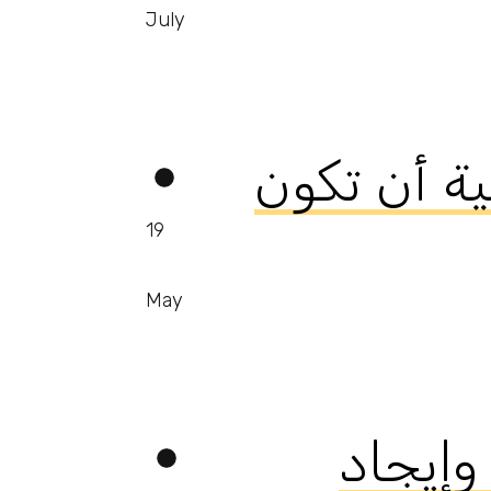
July
همية أن تكون
19
May
 وإيجاد