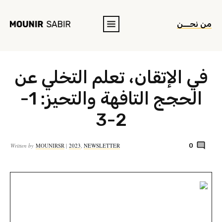
من نحــن
في الإتقان، تعلم التخلي عن
الحجج التافهة والتحيز: 1-
2-3
Written by
MOUNIRSR
|
2023
,
NEWSLETTER
0