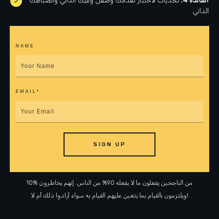
الفائدة 4:
تحديات لاختبار تقدمك وصقل وعيك الذاتي وانضباطك
الذاتي
NAME
EMAIL*
SIGN UP
10% من الناجحين يفعلون ما لا يفعله 90% من الناس. إنهم يخاطرون
ويلتزمون بالقيام بما يتعين عليهم القيام به سواء أرادوا ذلك أم لا!