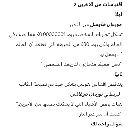
2 اقتباسات من الآخرين
أولاً
عن التحيز:
مورغان هاوسل
تشكل تجاربك الشخصية ربما 0.00000001٪ مما حدث في
العالم ولكن ربما 80٪ من الطريقة التي تعتقد أن العالم
يعمل بها … “
” نحن جميعًا منحازون لتاريخنا الشخصي”.
ثانيًا
يتناقض اقتباس هوسل بشكل جيد مع نصيحة الكاتب
:
البريطاني
نورمان دوغلاس
“هناك بعض الأشياء التي لا يمكنك تعلمها من الآخرين,
عليك أن تمر عبر النار”.
سؤال واحد لك