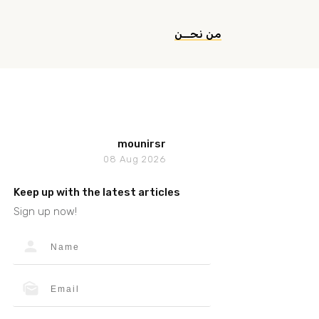
من نحــن
mounirsr
08 Aug 2026
Keep up with the latest articles
Sign up now!