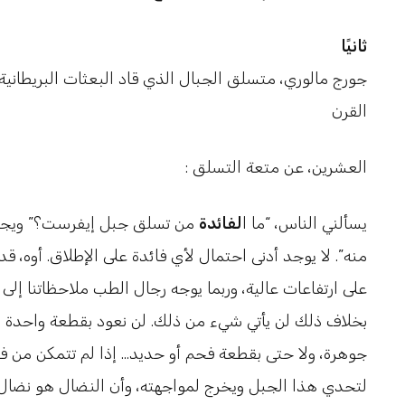
ثانيًا
جورج مالوري، متسلق الجبال الذي قاد البعثات البريطاني
القرن
: العشرين، عن متعة التسلق
يسألني الناس، “ما ا
لفائدة
من تسلق جبل إيفرست؟” ويجب أن
منه”. لا يوجد أدنى احتمال لأي فائدة على الإطلاق. أوه،
على ارتفاعات عالية، وربما يوجه رجال الطب ملاحظاتنا إل
بخلاف ذلك لن يأتي شيء من ذلك. لن نعود بقطعة واحدة 
جوهرة، ولا حتى بقطعة فحم أو حديد… إذا لم تتمكن من ف
لتحدي هذا الجبل ويخرج لمواجهته، وأن النضال هو نضال ال