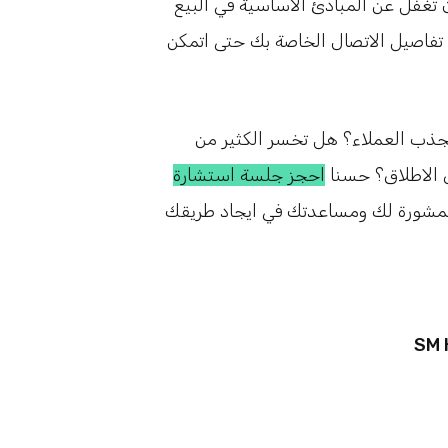
عك باستخدام طرق وادوات 2024 دون ان تغفل عن المبادئ الاساسية في البيع
 تفاصيل الاتصال الخاصة بك حتى اتمكن
ذب العملاء؟ هل تخسر الكثير من
ى الاطلاق؟ حسنا
احجز جلسة استشارة
لمشورة لك ومساعدتك في ايجاد طريقك