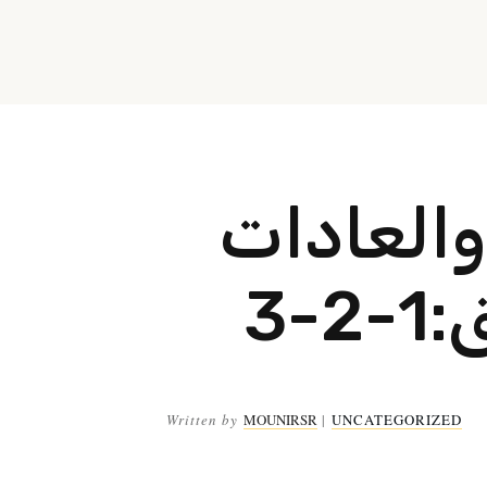
والعادات
-3
Written by
MOUNIRSR
|
UNCATEGORIZED