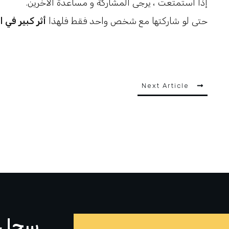
.إذا استمتعت ، يرجى المشاركة و مساعدة الآخرين
حتى لو شاركتها مع شخص واحد فقط فلهذا
أثر كبير في 
Next Article
سجل ل