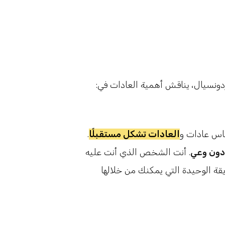
:ألبرت جراي، أحد مسؤولي التأمين على الحياة في شركة بردونسيال، يناقش أهمية العادات في
ناس عادات و
العادات تشكل مستقبلًا
.
دون وعي
. أنت الشخص الذي أنت عليه
قة الوحيدة التي يمكنك من خلالها