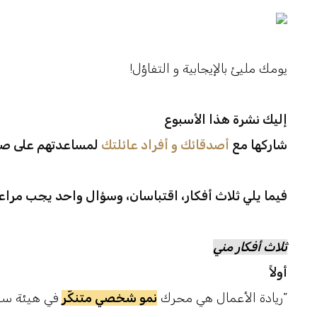
!يومك مليئ بالإيجابية و التفاؤل
إليك نشرة هذا الأسبوع
شاركها مع
أصدقائك و أفراد عائلتك
لمساعدتهم على صن
فيما يلي ثلاث أفكار، اقتباسان، وسؤال واحد يجب مراعا
ثلاث أفكار مني
أولاً
في هيئة سعي تجاري”
“ريادة الأعمال هي محرك
نمو شخصي متنكّر