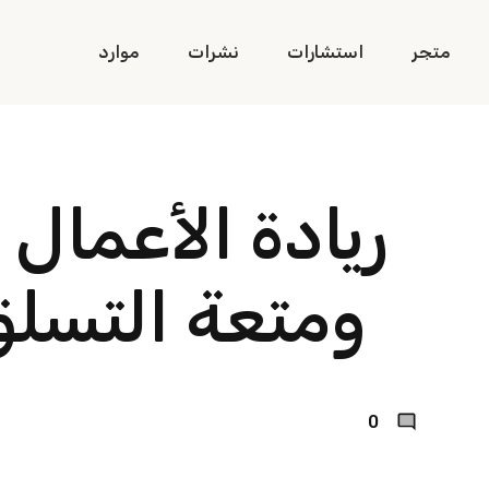
متجر
استشارات
نشرات
موارد
ريادة الأعمال 
ومتعة التسلق:1-2
0