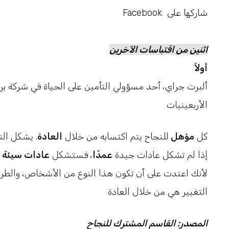
شاركها على
Facebook
اثنين من اقتباسات الآخرين
أولاً
الأربعينيات
كل
مؤهل
للنجاح يتم اكتسابه من خلال
العادة
. يشكل ال
إذا لم تشكل عادات جيدة
عمدًا
، فستشكل
عادات سيئة 
لأنك اعتدت على أن تكون هذا النوع من الأشخاص، والطري
التغيير هي من خلال العادة
المصدر: القاسم المشترك للنجاح