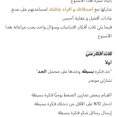
إليك نشرة هذا الأسبوع
شاركها مع
أصدقائك و أفراد عائلتك
لمساعدتهم على صنع
عادات أفضل و عقلية أحسن
فيما يلي ثلاث أفكار، اقتباسان، وسؤال واحد يجب مراعاته هذا
الأسبوع
ثلاث أفكار مني
أولاً
“
“خذ فكرة
بسيطة
وخذها على محمل
الجد
تشارلي مونجر
القيام ببعض تمارين الضغط يوميًا فكرة بسيطة
ادخار 10% على الأقل من دخلك فكرة بسيطة
إرسال رسائل شكر فكرة بسيطة