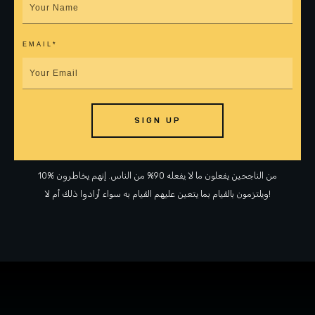
EMAIL*
SIGN UP
10% من الناجحين يفعلون ما لا يفعله 90% من الناس. إنهم يخاطرون
ويلتزمون بالقيام بما يتعين عليهم القيام به سواء أرادوا ذلك أم لا!