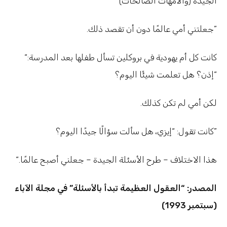
الجيدة (والأمهات الصالحات)
.جعلتني أمي عالمًا دون أن تقصد ذلك”
“كانت كل أم يهودية في بروكلين تسأل طفلها بعد المدرسة:
“إذن؟ هل تعلمت شيئًا اليوم؟
.لكن أمي لم تكن كذلك
كانت تقول: “إيزي، هل سألت سؤالًا جيدًا اليوم؟”
“.هذا الاختلاف – طرح الأسئلة الجيدة – جعلني أصبح عالمًا
المصدر: “العقول العظيمة تبدأ بالأسئلة” في مجلة الآباء
(سبتمبر 1993)