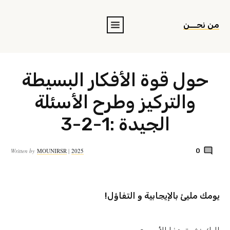
من نحــن
حول قوة الأفكار البسيطة
والتركيز وطرح الأسئلة
الجيدة :1-2-3
Written by
MOUNIRSR
|
2025
0
!يومك مليئ بالإيجابية و التفاؤل