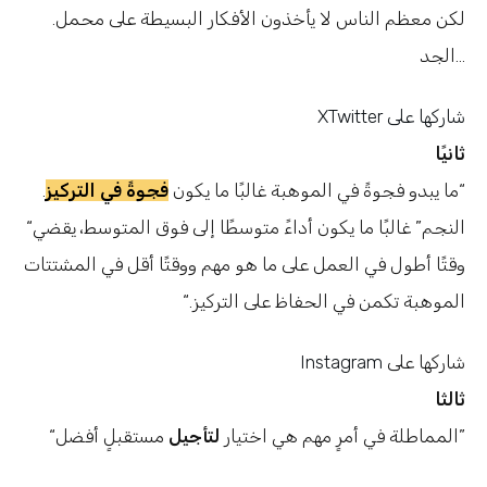
.لكن معظم الناس لا يأخذون الأفكار البسيطة على محمل
الجد…
Twitter شاركها على
X
ثانيًا
“
.ما يبدو فجوةً في الموهبة غالبًا ما يكون
فجوةً في التركيز
“النجم” غالبًا ما يكون أداءً متوسطًا إلى فوق المتوسط، يقضي
وقتًا أطول في العمل على ما هو مهم ووقتًا أقل في المشتتات
“.الموهبة تكمن في الحفاظ على التركيز
شاركها على
Instagram
ثالثا
مستقبلٍ أفضل”
“المماطلة في أمرٍ مهم هي اختيار
لتأجيل