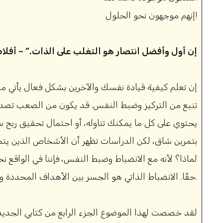
إنهم موجهون نحو الحلول!
“إن أول وأفضل انتصار هو التغلب على الذات.” ~ أفلا
إن تعلم كيفية قيادة نفسك والآخرين بشكل فعال يأتي من 
تنبع من التركيز وضبط النفس. قد يكون من الصعب تصديق
يحتوي على كل ما يمكنك تناوله، أو احتمال تحقيق ربح سري
بتمرين شاق، لكن الدراسات تظهر أن الأشخاص الذين يتمت
لماذا؟ لأنه مع الانضباط وضبط النفس، فإننا في الواقع ن
حقًا. الانضباط الذاتي هو الجسر بين الأهداف المحددة والأهداف التي تم تحقيقها.
لقد خصصت لهذا الموضوع الجزء الرابع من كتابي الجديد 