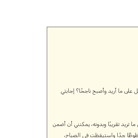
على ما أريد وأصبح ناجحًا؟ إجابتي
تريد تقريبًا وبدونه، يمكنني أن أضمن
محظوظًا جدًا واستيقظت في الصباح،