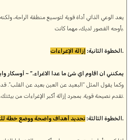
يعد الوعي الذاتي أداة قوية لتوسيع منطقة الراحة، ولكنه
بأوجه القصور لديك، مهما كانت.
.
الخطوة الثانية:
إزالة الإغراءات
“يمكنني ان اقاوم اي شئ ما عدا الاغراء.” ~ أوسكار واي
وكما يقول المثل “البعيد عن العين بعيد عن القلب”. قد ي
تقدم نصيحة قوية. بمجرد إزالة أكبر الإغراءات من بيئتك، ستحسن انضباطك الذاتي بشكل كبير.
.
الخطوة الثالثة:
تحديد أهداف واضحة ووضع خطة للت