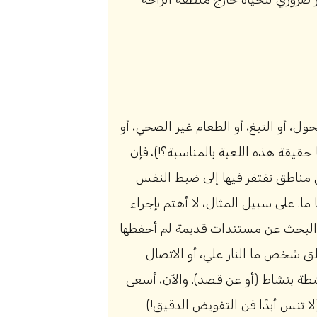
ل، أو التبغ، أو الطعام غير الصحي، أو
حقيقة هذه اللعبة بالمناسبة؟!)، فإن
شكل مناطق نفتقر فيها إلى ضبط النفس
ًا ما. على سبيل المثال، لا أهتم بإجراء
ن البحث عن مستندات قديمة لم أحفظها
لق شخص ما النار علي، أو الاتصال
شطة بنشاط (أو عن قصد). والآن، أسعى
لا تنس أبدًا فن التفويض الدقيق!)