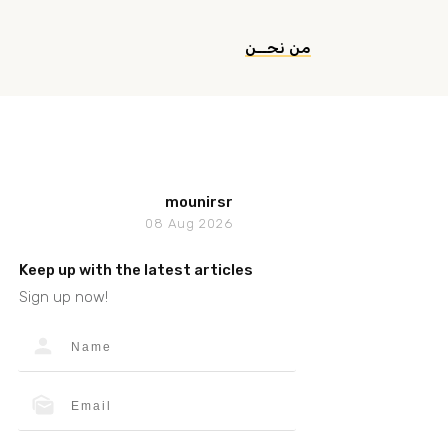
من نحــن
mounirsr
08 Aug 2026
Keep up with the latest articles
Sign up now!