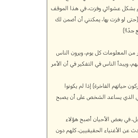
م بشكل عشوائي وفزت، في هذا الموقف
حتى لو فزت بها، يمكنني أن أضمن لك
جدًا!)
 يتعرض الناس للكثير من المعلومات كل يوم، ويرون الناس
م، ويبدأ الناس في التفكير في أن الأمر
ن حياتهم الفاخرة) إذا لم يكونوا
قيقي الذي يساعد الشخص على أن يصبح
لفعل، في بعض الأحيان أصبح هؤلاء
أتحدث عن الأغنياء الحقيقيين، كلهم دون