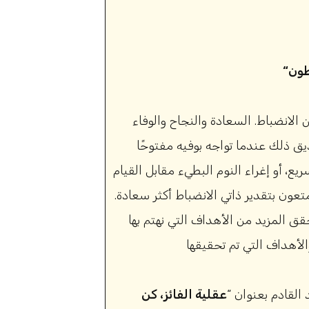
طون
الانضباط. السعادة والنجاح والوفاء
 ذلك عندما تواجه بوفيه مفتوحًا
ع، أو إغراء النوم البطيء مقابل القيام
عون بتقدير ذاتي الانضباط أكثر سعادة.
حقق المزيد من الأهداف التي نهتم بها
القادم بعنوان “
عقلية الفائز، كن