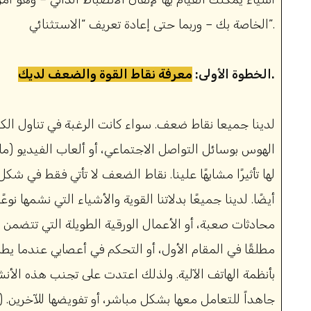
الخاصة بك – وربما حتى إعادة تعريف “الاستثنائي”.
.
الخطوة الأولى:
معرفة نقاط القوة والضعف لديك
لدينا جميعا نقاط ضعف. سواء كانت الرغبة في تناول الكحو
الهوس بوسائل التواصل الاجتماعي، أو ألعاب الفيديو (ما 
لها تأثيرًا مشابهًا علينا. نقاط الضعف لا تأتي فقط في 
أيضًا. لدينا جميعًا بدلاتنا القوية والأشياء التي نشمها نوع
محادثات صعبة، أو الأعمال الورقية الطويلة التي تتضم
مطلقًا في المقام الأول، أو التحكم في أعصابي عندما يط
بأنظمة الهاتف الآلية. ولذلك اعتدت على تجنب هذه الأن
جاهداً للتعامل معها بشكل مباشر، أو تفويضها للآخرين. (