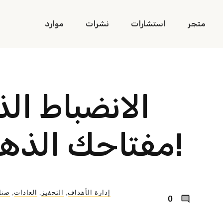
متجر
استشارات
نشرات
موارد
الانضباط الذ
مفتاحك الذهبي للنجاح!
إدارة الأهداف​
,
التحفيز
,
العادات
,
صنا
0